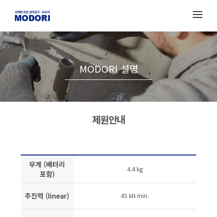
MODORI 설명
제원안내
무게 (배터리
4.4 kg
포함)
추진력 (linear)
45 kN min.