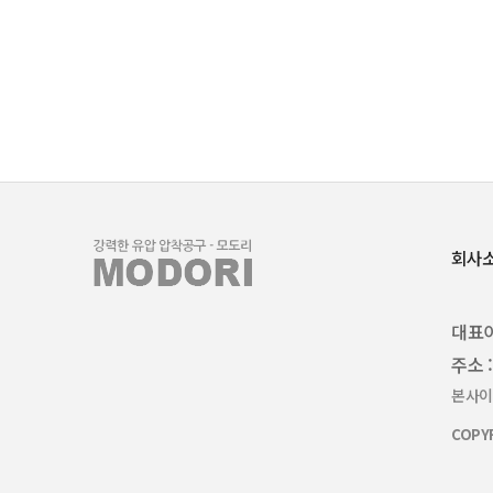
회사
대표이
주소 
본사이
COPYR