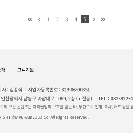
1
2
3
4
5
소개
고객지원
사 : 김종식
사업자등록번호 : 329-86-00851
: 인천광역시 남동구 아암대로 1069, 2층 (고잔동)
TEL : 032-822-
트의 모든 콘텐츠는 저작권법의 보호를 받는 바, 무단으로 전재, 복사, 배포 등을 
IGHT ©BIALHAIDEULO Co. All Rights Reserved.