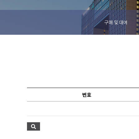
구매 및 대여
번호